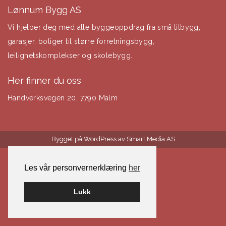
Lønnum Bygg AS
Vi hjelper deg med alle byggeoppdrag fra små tilbygg,
garasjer, boliger til større forretningsbygg,
leilighetskomplekser og skolebygg.
Her finner du oss
Handverksvegen 20, 7790 Malm
Bygget på WordPress av
Smart Media AS
Les vår personvernerklæring
her
Lukk